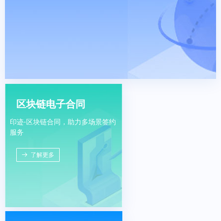
区块链电子合同
印迹-区块链合同，助力多场景签约
服务
뀠
了解更多