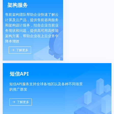
架构服务
售前架构团队帮助企业快速了解云
计算及云产品，提供售前咨询服务
和架构设计服务，结合企业当前业
务现状和问题，提供高可用高性能
架构方案，帮助企业在上云业务中
降本增效
뀠
了解更多
短信API
短信API服务支持全球各地区以及各种不同场景
的推广群发
뀠
了解更多