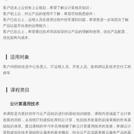
客户还未上云但有上云规划，希望了解云计算相关知识；
客户初上云，对云产品的使用不了解，希望尽快熟悉操作；
客户已在云上，运维人员在使用过程中经常遇到问题，希望更进一步深层次了解
产品以提升自身的运维能力；
客户已在云上，希望通过技术培训加深对云产品的理解和使用，优化产品配置，
优化架构与成本。
适用对象
客户内部的信息中心负责人、IT运维人员、开发人员、架构师以及技术交付工程
师等
课程类目
云计算通用技术
本课程是为更好的学习云产品知识进行的基础知识铺垫。课程内容涵盖了云计算
发展的历程，从传统IT到虚拟化再到云计算，包括技术发展所必须掌握的所有基
础知识体系。通过课程的学习学员将能够了解云计算通用技术的发展；掌握云计
算和虚拟化技术基础和云服务的基本概念，结合云产品实践掌握云服务产品的基