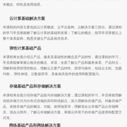
本概念、特性及使用场景。
云计算基础解决方案
本课程的内容主要包括云计算概述、云平台架构、云解决方案三部分。通过课程
的学习学员将能够了解云计算的基础和发展；了解云的概念，指导学员掌握云上
整个体系架构，熟悉关键云产品及相关技术。
弹性计算基础产品
本课程将全面介绍云产品、服务及基础性的概念及产品特性，通过课程的学习，
学员将能够掌握云相关的概念、术语，全面了解云产品和服务体系、产品特点，
理解和使用管理控制台，理解云主要产品特性、原理与操作，包括云主机、负载
均衡 、弹性伸缩、云数据库等，具备相关组件的使用和配置能力。
存储基础产品和存储解决方案
本课程将全面介绍存储产品线与存储解决方案，通过课程的学习，学员将能理解
传统存储方式与分布式存储的异同和优缺点，深入理解块存储产品、对象存储产
品、表格存储产品的概念、功能、使用场景等，理解混合云存储产品云存储网
关、混合云阵列，了解云存储解决方案，掌握云环境下的存储产品使用和配置方
式等。
网络基础产品和网络解决方案