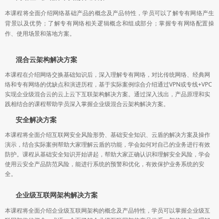
本课程将全面介绍网络基础产品的概念及产品特性，学员可以了解专有网络产生
背景以及优势；了解专有网络相关逻辑概念和组成部分；掌握专有网络配置操
作、使用场景和落地方案。
混合云架构解决方案
本课程在介绍网络交换基础知识后，深入理解专有网络，对比传统网络、经典网
络和专有网络的优缺点和演进历程，基于实际案例综合介绍通过VPN或专线+VPC
实现企业级混合云的云上云下互联架构解决方案。通过深入浅出，产品原理和实
践相结合的课程帮助学员深入掌握企业级混合云架构解决方案。
安全解决方案
本课程将全面介绍互联网安全风险形势、基础安全知识、云盾的解决方案及操作
演示，结合实际案例帮助大家理解云盾的功能，学会如何对自己的业务进行有效
防护。课程从基础安全知识开始讲起，帮助大家正确认识和理解安全风险，学会
使用云安全产品防范风险，能进行系统的预警和优化，有效保护业务系统的安
全。
企业级互联网架构解决方案
本课程将全面介绍企业级互联网架构的概念及产品特性，学员可以掌握企业级互