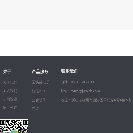
关于
联系我们
产品服务
区块链电子合同
电话：
0571-87960033
关于我们
邮箱：wuxj@juncdt.com
加入我们
短信API
新闻资讯
地址：浙江省杭州市西湖区翠柏路6号4幢7楼
云管助手
留言咨询
云罟