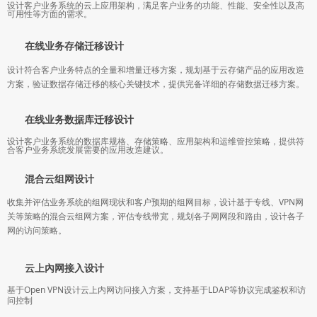
设计客户业务系统的云上应用架构，满足客户业务的功能、性能、安全性以及高
可用性等方面的需求。
在线业务存储迁移设计
设计符合客户业务特点的全量和增量迁移方案，规划基于云存储产品的应用改造
方案，验证数据存储迁移的核心关键技术，提供完备详细的存储数据迁移方案。
在线业务数据库迁移设计
设计客户业务系统的数据库规格、存储策略、应用架构和运维管控策略，提供符
合客户业务系统发展需要的应用改造建议。
混合云组网设计
收集并评估业务系统的组网现状和客户预期的组网目标，设计基于专线、VPN网
关等策略的混合云组网方案，评估专线带宽，规划各子网网段和路由，设计各子
网的访问策略。
云上內网接入设计
基于Open VPN设计云上内网访问接入方案，支持基于LDAP等协议完成鉴权和访
问控制